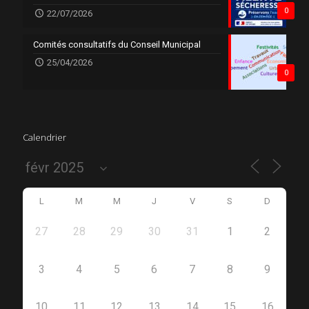
0
22/07/2026
Comités consultatifs du Conseil Municipal
25/04/2026
0
Calendrier
L
M
M
J
V
S
D
27
28
29
30
31
1
2
3
4
5
6
7
8
9
10
11
12
13
14
15
16