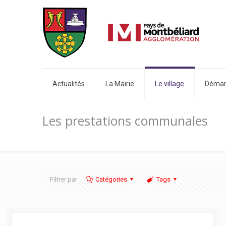
Actualités
La Mairie
Le village
Démarc
Les prestations communales
Filtrer par
Catégories
Tags