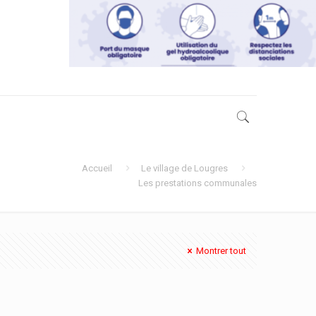
Accueil
Le village de Lougres
Les prestations communales
Montrer tout