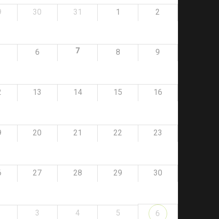
9
30
31
1
2
7
6
8
9
2
13
14
15
16
9
20
21
22
23
6
27
28
29
30
3
4
5
6