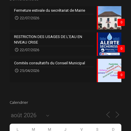
Fermeture estivale du secrétariat de Mairie
22/07/2026
0
RESTRICTION DES USAGES DE L’EAU EN
NIVEAU CRISE
0
22/07/2026
Comités consultatifs du Conseil Municipal
25/04/2026
0
Calendrier
L
M
M
J
V
S
D