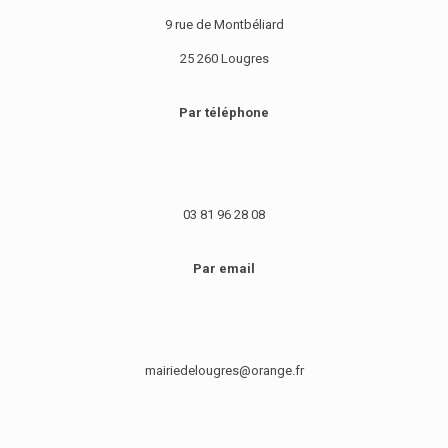
9 rue de Montbéliard
25 260 Lougres
Par téléphone
03 81 96 28 08
Par email
mairiedelougres@orange.fr