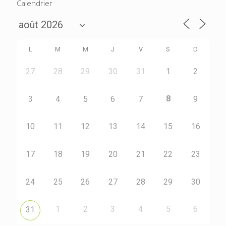
Calendrier
L
M
M
J
V
S
D
27
28
29
30
31
1
2
8
3
4
5
6
7
9
10
11
12
13
14
15
16
17
18
19
20
21
22
23
24
25
26
27
28
29
30
1
2
3
4
5
6
31