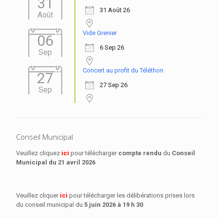
31
31 Août 26
Août
Vide Grenier
06
6 Sep 26
Sep
Concert au profit du Téléthon
27
27 Sep 26
Sep
Conseil Municipal
Veuillez cliquez
ici
pour télécharger
compte rendu
du
Conseil
Municipal
du 21 avril 2026
Veuillez cliquer
ici
pour télécharger les délibérations prises lors
du conseil municipal du
5 juin 2026 à 19 h 30