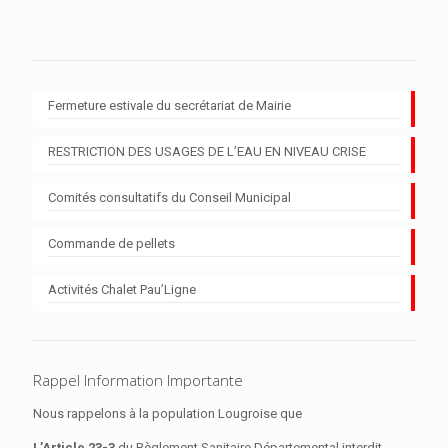
Fermeture estivale du secrétariat de Mairie
RESTRICTION DES USAGES DE L’EAU EN NIVEAU CRISE
Comités consultatifs du Conseil Municipal
Commande de pellets
Activités Chalet Pau’Ligne
Rappel Information Importante
Nous rappelons à la population Lougroise que
L’Article 23-3
du Règlement Sanitaire Départemental interdit