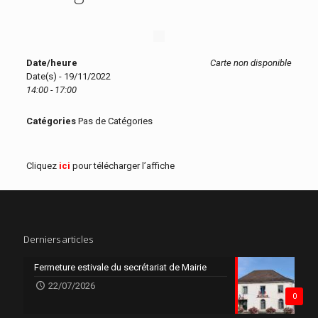
Date/heure
Carte non disponible
Date(s) - 19/11/2022
14:00 - 17:00
Catégories
Pas de Catégories
Cliquez
ici
pour télécharger l’affiche
Derniers articles
Fermeture estivale du secrétariat de Mairie
22/07/2026
0