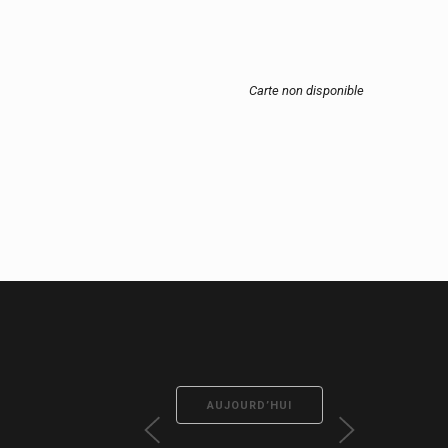
Carte non disponible
AUJOURD’HUI