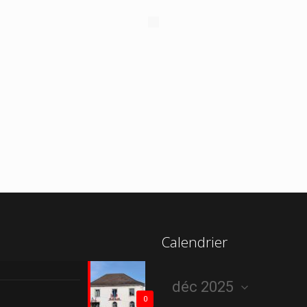
Calendrier
0