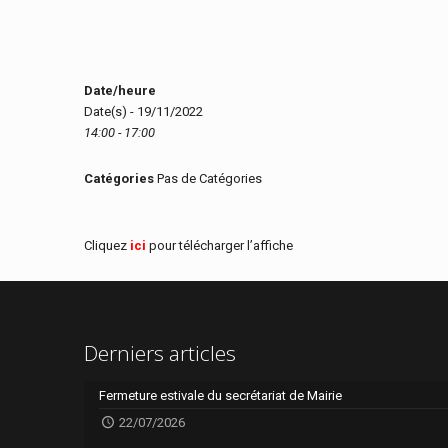
Date/heure
Date(s) - 19/11/2022
14:00 - 17:00
Catégories
Pas de Catégories
Cliquez
ici
pour télécharger l’affiche
Derniers articles
Fermeture estivale du secrétariat de Mairie
22/07/2026