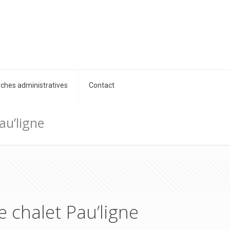
hes administratives
Contact
au’ligne
e chalet Pau’ligne