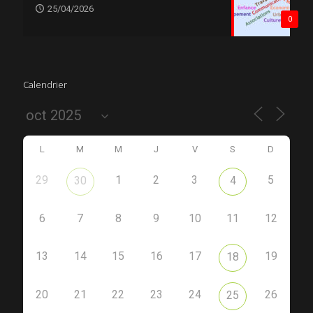
25/04/2026
0
Calendrier
L
M
M
J
V
S
D
29
1
2
3
5
30
4
6
7
8
9
10
11
12
13
14
15
16
17
19
18
20
21
22
23
24
26
25