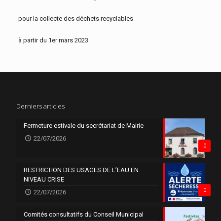
pour la collecte des déchets recyclables
à partir du 1er mars 2023
Derniers articles
Fermeture estivale du secrétariat de Mairie
22/07/2026
0
RESTRICTION DES USAGES DE L’EAU EN
NIVEAU CRISE
0
22/07/2026
Comités consultatifs du Conseil Municipal