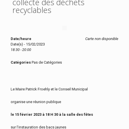
collecte des déchets
recyclables
Date/heure
Carte non disponible
Date(s) - 15/02/2023
18:30 - 20:00
Catégories
Pas de Catégories
Le Maire Patrick Froehly et le Conseil Municipal
organise une réunion publique
le 15 février 2023 à 18 H 30 à la salle des fêtes
sur l’instauration des bacs jaunes