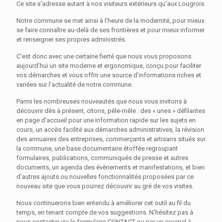
Ce site s'adresse autant à nos visiteurs extérieurs qu'aux Lougrois.
Notre commune se met ainsi à l'heure de la modernité, pour mieux
se faire connaître au-delà de ses frontières et pour mieux informer
et renseigner ses propres administrés.
C’est donc avec une certaine fierté que nous vous proposons
aujourd’hui un site moderne et ergonomique, conçu pour faciliter
vos démarches et vous offrir une source d’informations riches et
variées sur l’actualité de notre commune.
Parmi les nombreuses nouveautés que nous vous invitons à
découvrir dès à présent, citons, pêle-mêle : des « unes » défilantes
en page d’accueil pour une information rapide sur les sujets en
cours, un accès facilité aux démarches administratives, la révision
des annuaires des entreprises, commerçants et artisans situés sur
la commune, une base documentaire étoffée regroupant
formulaires, publications, communiqués de presse et autres
documents, un agenda des évènements et manifestations, et bien
d’autres ajouts ou nouvelles fonctionnalités proposées par ce
nouveau site que vous pourrez découvrir au gré de vos visites.
Nous continuerons bien entendu à améliorer cet outil au fil du
temps, en tenant compte de vos suggestions. N’hésitez pas à
nous contacter via le formulaire CONTACT ou par un courriel à