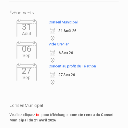
Évènements
Conseil Municipal
31
31 Août 26
Août
Vide Grenier
06
6 Sep 26
Sep
Concert au profit du Téléthon
27
27 Sep 26
Sep
Conseil Municipal
Veuillez cliquez
ici
pour télécharger
compte rendu
du
Conseil
Municipal
du 21 avril 2026