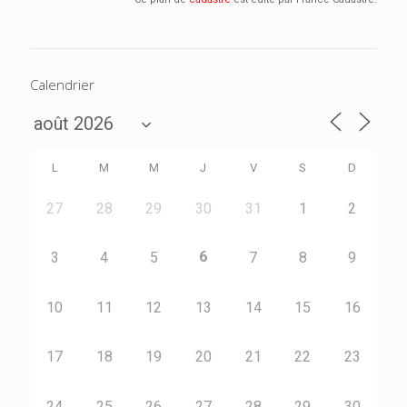
Calendrier
L
M
M
J
V
S
D
27
28
29
30
31
1
2
6
3
4
5
7
8
9
10
11
12
13
14
15
16
17
18
19
20
21
22
23
24
25
26
27
28
29
30