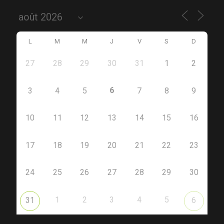
L
M
M
J
V
S
D
27
28
29
30
31
1
2
6
3
4
5
7
8
9
10
11
12
13
14
15
16
17
18
19
20
21
22
23
24
25
26
27
28
29
30
1
2
3
4
5
31
6