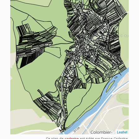
Ce plan de
cadastre
est édité par France Cadastre.