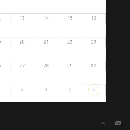
2
13
14
15
16
9
20
21
22
23
6
27
28
29
30
3
4
5
6