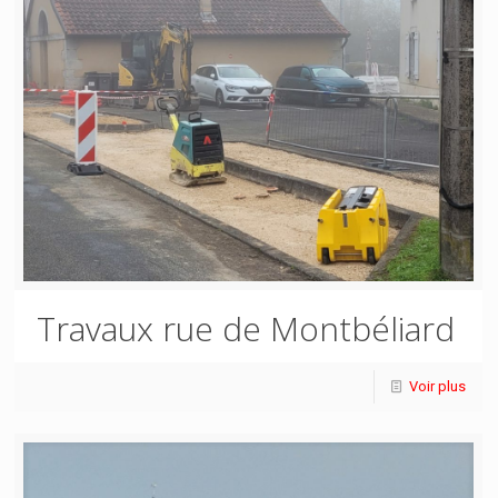
Travaux rue de Montbéliard
Voir plus