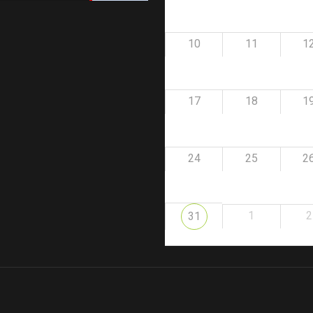
10
11
1
17
18
1
24
25
2
1
2
31