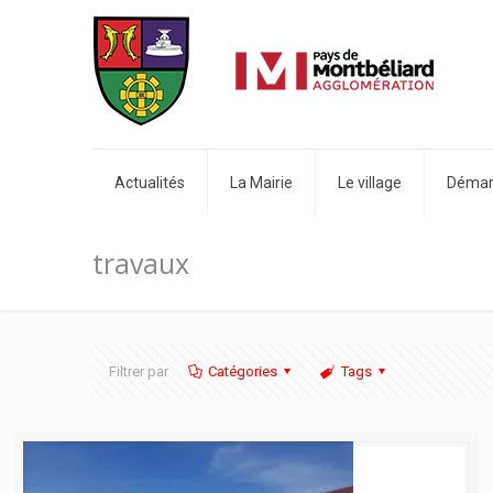
Actualités
La Mairie
Le village
Démarc
travaux
Filtrer par
Catégories
Tags