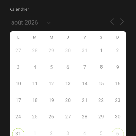
Calendrier
L
M
M
J
V
S
D
27
28
29
30
31
1
2
8
3
4
5
6
7
9
10
11
12
13
14
15
16
17
18
19
20
21
22
23
24
25
26
27
28
29
30
1
2
3
4
5
31
6