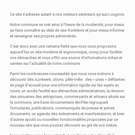
Ce site s'adresse autant à nos visiteurs extérieurs qu'aux Lougrois.
Notre commune se met ainsi à l'heure de la modernité, pour mieux
se faire connaître au-delà de ses frontières et pour mieux informer
et renseigner ses propres administrés.
C’est donc avec une certaine fierté que nous vous proposons
aujourd’hui un site moderne et ergonomique, conçu pour faciliter
vos démarches et vous offrir une source d’informations riches et
variées sur l’actualité de notre commune.
Parmi les nombreuses nouveautés que nous vous invitons à
découvrir dès à présent, citons, pêle-mêle : des « unes » défilantes
en page d’accueil pour une information rapide sur les sujets en
cours, un accès facilité aux démarches administratives, la révision
des annuaires des entreprises, commerçants et artisans situés sur
la commune, une base documentaire étoffée regroupant
formulaires, publications, communiqués de presse et autres
documents, un agenda des évènements et manifestations, et bien
d’autres ajouts ou nouvelles fonctionnalités proposées par ce
nouveau site que vous pourrez découvrir au gré de vos visites.