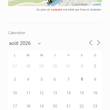
Ce plan de
cadastre
est édité par France Cadastre.
Calendrier
L
M
M
J
V
S
D
27
28
29
30
31
1
2
8
3
4
5
6
7
9
10
11
12
13
14
15
16
17
18
19
20
21
22
23