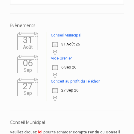
Évènements
Conseil Municipal
31
31 Août 26
Août
Vide Grenier
06
6 Sep 26
Sep
Concert au profit du Téléthon
27
27 Sep 26
Sep
Conseil Municipal
Veuillez cliquez
ici
pour télécharger
compte rendu
du
Conseil