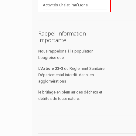
Activités Chalet Pau’Ligne
Rappel Information
Importante
Nous rappelons à la population
Lougroise que
L’Article 23-3
du Règlement Sanitaire
Départemental interdit dans les
agglomérations
le brûlage en plein air des déchets et
détritus de toute nature.