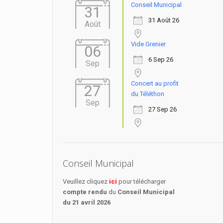
Conseil Municipal
31
31 Août 26
Août
Vide Grenier
06
6 Sep 26
Sep
Concert au profit
27
du Téléthon
Sep
27 Sep 26
Conseil Municipal
Veuillez cliquez
ici
pour télécharger
compte rendu
du
Conseil Municipal
du 21 avril 2026