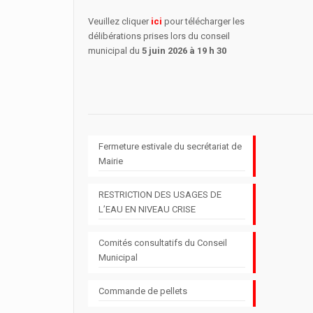
Veuillez cliquer
ici
pour télécharger les
délibérations prises lors du conseil
municipal du
5 juin 2026 à 19 h 30
Fermeture estivale du secrétariat de
Mairie
RESTRICTION DES USAGES DE
L’EAU EN NIVEAU CRISE
Comités consultatifs du Conseil
Municipal
Commande de pellets