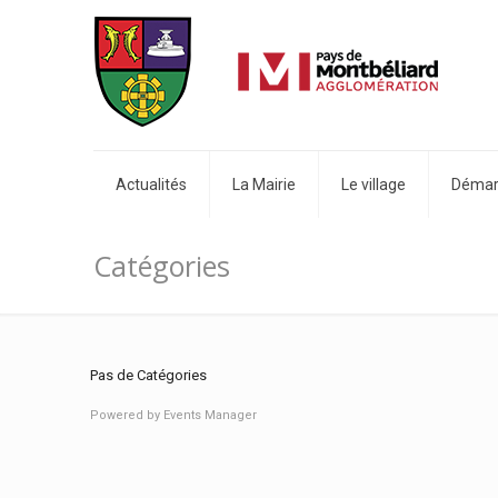
Actualités
La Mairie
Le village
Démarc
Catégories
Pas de Catégories
Powered by
Events Manager