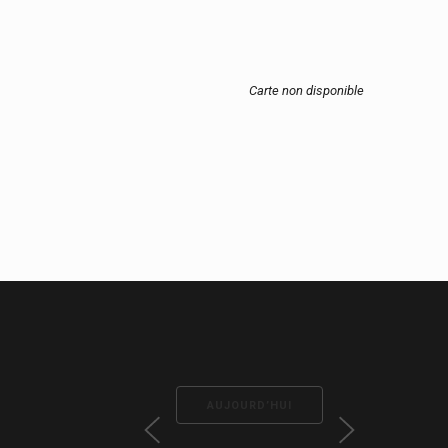
Carte non disponible
AUJOURD’HUI