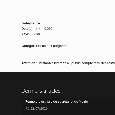
Date/heure
Date(s) - 11/11/2020
11:45 - 12:30
Catégories
Pas de Catégories
Attention : Cérémonie interdite au public compte tenu des restri
Derniers articles
Fermeture estivale du secrétariat de Mairie
22/07/2026