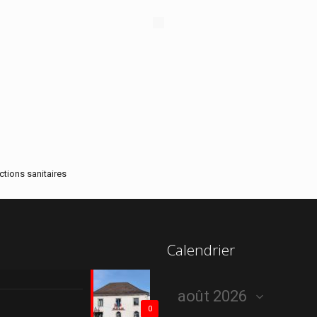
ctions sanitaires
Calendrier
0