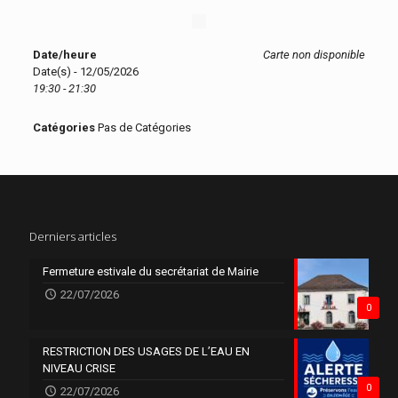
Date/heure
Carte non disponible
Date(s) - 12/05/2026
19:30 - 21:30
Catégories
Pas de Catégories
Derniers articles
Fermeture estivale du secrétariat de Mairie
22/07/2026
0
RESTRICTION DES USAGES DE L’EAU EN
NIVEAU CRISE
0
22/07/2026