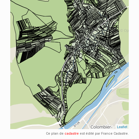
Ce plan de
cadastre
est édité par France Cadastre.