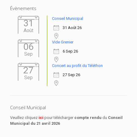
Évènements
Conseil Municipal
31
31 Août 26
Août
Vide Grenier
06
6 Sep 26
Sep
Concert au profit du Téléthon
27
27 Sep 26
Sep
Conseil Municipal
Veuillez cliquez
ici
pour télécharger
compte rendu
du
Conseil
Municipal
du 21 avril 2026