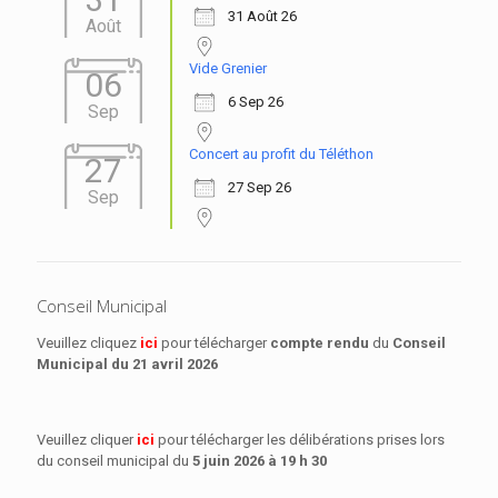
31 Août 26
Août
Vide Grenier
06
6 Sep 26
Sep
Concert au profit du Téléthon
27
27 Sep 26
Sep
Conseil Municipal
Veuillez cliquez
ici
pour télécharger
compte rendu
du
Conseil
Municipal
du 21 avril 2026
Veuillez cliquer
ici
pour télécharger les délibérations prises lors
du conseil municipal du
5 juin 2026 à 19 h 30