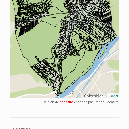
Ce plan de
cadastre
est édité par France Cadastre.
Calendrier