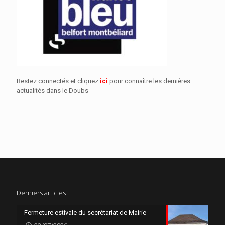
Restez connectés et cliquez
ici
pour connaître les dernières
actualités dans le Doubs
Derniers articles
Fermeture estivale du secrétariat de Mairie