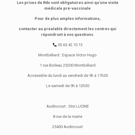
Les prises de Rdv sont obligatoires ainsi qu'une visite
médicale pré-vaccinale
Pour de plus amples informations,
contacter au préalable directement les centres qui
répondront à vos questions.
03.63.42.10.13
Montbéliard : Espace Victor Hugo
1 rue Boileau 25200 Montbéliard
Accessible du lundi au vendredi de 9h à 17h30
Le samedi de 9h à 12h30
Audincourt : Site LUCINE
8 rue de la mairie
25400 Audincourt