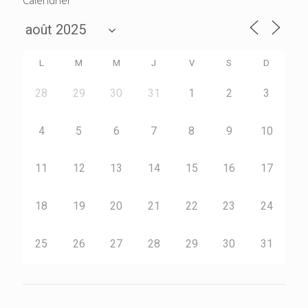
L
M
M
J
V
S
D
28
29
30
31
1
2
3
4
5
6
7
8
9
10
11
12
13
14
15
16
17
18
19
20
21
22
23
24
25
26
27
28
29
30
31