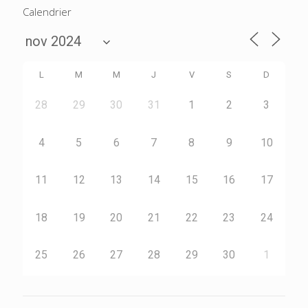
Calendrier
L
M
M
J
V
S
D
28
29
30
31
1
2
3
4
5
6
7
8
9
10
11
12
13
14
15
16
17
18
19
20
21
22
23
24
25
26
27
28
29
30
1