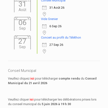
Conseil Municipal
31
31 Août 26
Août
Vide Grenier
06
6 Sep 26
Sep
Concert au profit du Téléthon
27
27 Sep 26
Sep
Conseil Municipal
Veuillez cliquez
ici
pour télécharger
compte rendu
du
Conseil
Municipal
du 21 avril 2026
Veuillez cliquer
ici
pour télécharger les délibérations prises lors
du conseil municipal du
5 juin 2026 à 19 h 30