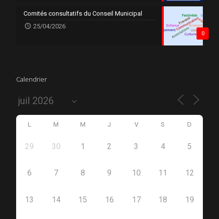
Comités consultatifs du Conseil Municipal
25/04/2026
0
Calendrier
L
M
M
J
V
S
D
29
30
1
2
3
4
5
6
7
8
9
10
11
12
13
14
15
16
17
18
19