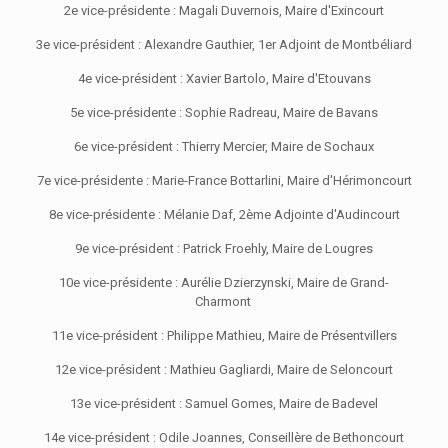
2e vice-présidente : Magali Duvernois, Maire d'Exincourt
3e vice-président : Alexandre Gauthier, 1er Adjoint de Montbéliard
4e vice-président : Xavier Bartolo, Maire d'Etouvans
5e vice-présidente : Sophie Radreau, Maire de Bavans
6e vice-président : Thierry Mercier, Maire de Sochaux
7e vice-présidente : Marie-France Bottarlini, Maire d'Hérimoncourt
8e vice-présidente : Mélanie Daf, 2ème Adjointe d'Audincourt
9e vice-président : Patrick Froehly, Maire de Lougres
10e vice-présidente : Aurélie Dzierzynski, Maire de Grand-
Charmont
11e vice-président : Philippe Mathieu, Maire de Présentvillers
12e vice-président : Mathieu Gagliardi, Maire de Seloncourt
13e vice-président : Samuel Gomes, Maire de Badevel
14e vice-président : Odile Joannes, Conseillère de Bethoncourt