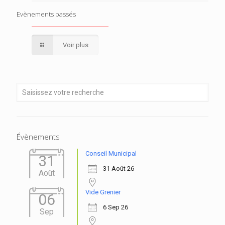
Evènements passés
Voir plus
Évènements
Conseil Municipal
31
31 Août 26
Août
Vide Grenier
06
6 Sep 26
Sep