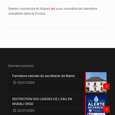
Restez connectés et cliquez
ici
pour connaître les dernières
actualités dans le Doubs
Derniers articles
Fermeture estivale du secrétariat de Mairie
22/07/2026
0
RESTRICTION DES USAGES DE L’EAU EN
NIVEAU CRISE
0
22/07/2026