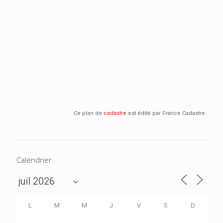
Ce plan de
cadastre
est édité par France Cadastre.
Calendrier
L
M
M
J
V
S
D