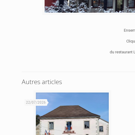
Ensem
Cliq
du restaurant L
Autres articles
22/07/2026