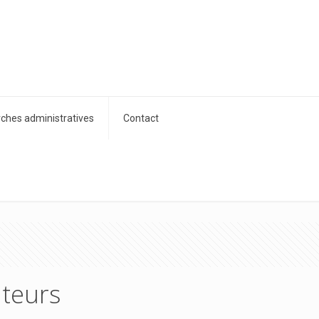
hes administratives
Contact
ateurs