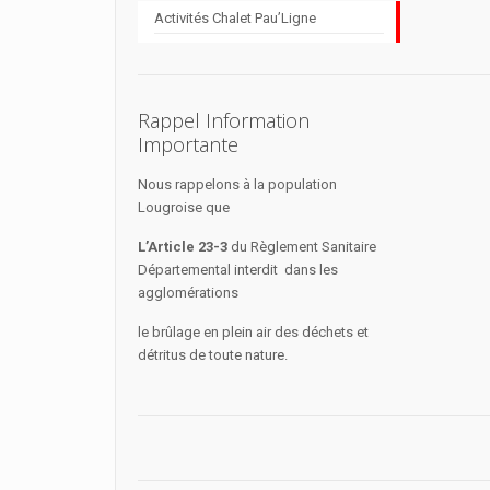
Activités Chalet Pau’Ligne
Rappel Information
Importante
Nous rappelons à la population
Lougroise que
L’Article 23-3
du Règlement Sanitaire
Départemental interdit dans les
agglomérations
le brûlage en plein air des déchets et
détritus de toute nature.