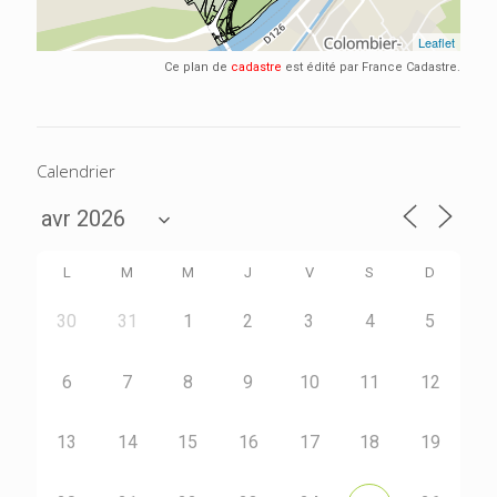
Ce plan de
cadastre
est édité par France Cadastre.
Calendrier
L
M
M
J
V
S
D
30
31
1
2
3
4
5
6
7
8
9
10
11
12
13
14
15
16
17
18
19