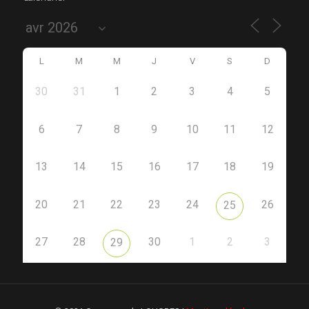
L
M
M
J
V
S
D
30
31
1
2
3
4
5
6
7
8
9
10
11
12
13
14
15
16
17
18
19
20
21
22
23
24
26
25
27
28
30
1
2
3
29