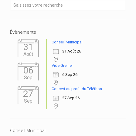
Évènements
Conseil Municipal
31
31 Août 26
Août
Vide Grenier
06
6 Sep 26
Sep
Concert au profit du Téléthon
27
27 Sep 26
Sep
Conseil Municipal