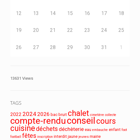
12
13
14
15
16
17
18
19
20
21
22
23
24
25
26
27
28
29
30
31
1
13631 Views
TAGS
chalet
2024
2026
2022
bac
bruit
cimetière
collecte
conseil
compte-rendu
cours
cuisine
déchets
déchèterie
eau
enfant
embauche
foot
fêtes
interdit
jaune
mairie
football
inscription
jeunes