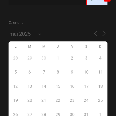
Calendrier
L
M
M
J
V
S
D
28
29
30
1
2
3
4
5
6
7
8
9
10
11
12
13
14
15
16
17
18
19
20
21
22
23
24
25
26
27
28
29
30
31
1