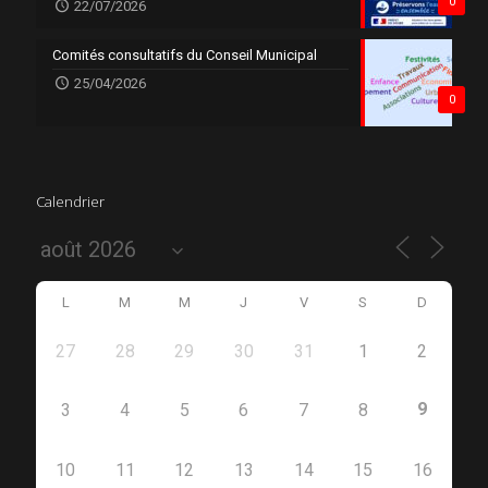
0
22/07/2026
Comités consultatifs du Conseil Municipal
25/04/2026
0
Calendrier
L
M
M
J
V
S
D
27
28
29
30
31
1
2
9
3
4
5
6
7
8
10
11
12
13
14
15
16