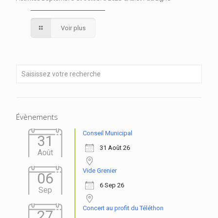
Voir plus
Évènements
Conseil Municipal
31
31 Août 26
Août
Vide Grenier
06
6 Sep 26
Sep
Concert au profit du Téléthon
27