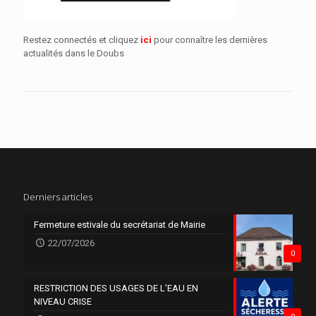
Restez connectés et cliquez
ici
pour connaître les dernières
actualités dans le Doubs
Derniers articles
Fermeture estivale du secrétariat de Mairie
22/07/2026
0
RESTRICTION DES USAGES DE L’EAU EN
NIVEAU CRISE