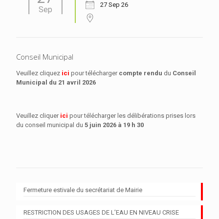
27 Sep 26
Sep
Conseil Municipal
Veuillez cliquez
ici
pour télécharger
compte rendu
du
Conseil
Municipal
du 21 avril 2026
Veuillez cliquer
ici
pour télécharger les délibérations prises lors
du conseil municipal du
5 juin 2026 à 19 h 30
Fermeture estivale du secrétariat de Mairie
RESTRICTION DES USAGES DE L’EAU EN NIVEAU CRISE