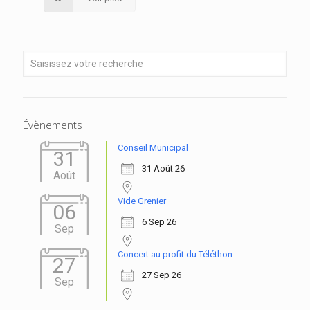
Évènements
Conseil Municipal
31
31 Août 26
Août
Vide Grenier
06
6 Sep 26
Sep
Concert au profit du Téléthon
27
27 Sep 26
Sep