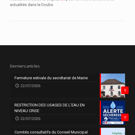
actualités dans le Doubs
Derniers articles
Fermeture estivale du secrétariat de Mairie
22/07/2026
0
RESTRICTION DES USAGES DE L’EAU EN
NIVEAU CRISE
0
22/07/2026
Comités consultatifs du Conseil Municipal