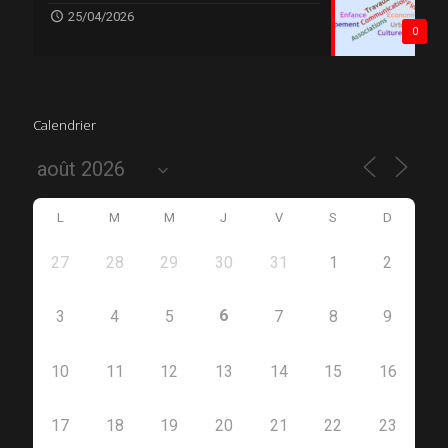
25/04/2026
0
Calendrier
L
M
M
J
V
S
D
27
28
29
30
31
1
2
6
3
4
5
7
8
9
10
11
12
13
14
15
16
17
18
19
20
21
22
23