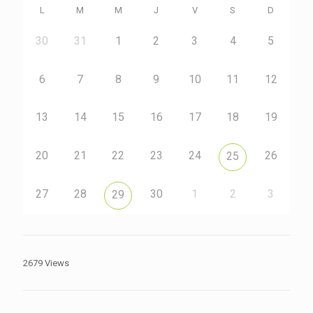
L
M
M
J
V
S
D
30
31
1
2
3
4
5
6
7
8
9
10
11
12
13
14
15
16
17
18
19
20
21
22
23
24
26
25
27
28
30
1
2
3
29
2679 Views