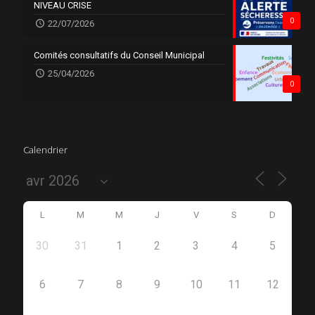
NIVEAU CRISE
0
22/07/2026
Comités consultatifs du Conseil Municipal
25/04/2026
0
Calendrier
L
M
M
J
V
S
D
30
31
1
2
3
4
5
6
7
8
9
10
11
12