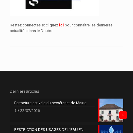
Restez connectés et cliquez
ici
pour connaître les dernières
actualités dans le Doubs
Derniers articles
Fermeture estivale du secrétariat de Mairie
22/07/2026
0
RESTRICTION DES USAGES DE L’EAU EN