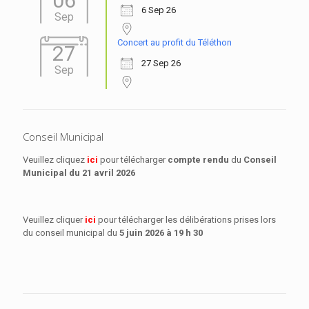
06
6 Sep 26
Sep
Concert au profit du Téléthon
27
27 Sep 26
Sep
Conseil Municipal
Veuillez cliquez
ici
pour télécharger
compte rendu
du
Conseil
Municipal
du 21 avril 2026
Veuillez cliquer
ici
pour télécharger les délibérations prises lors
du conseil municipal du
5 juin 2026 à 19 h 30