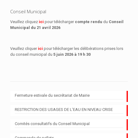
Conseil Municipal
Veuillez cliquez
ici
pour télécharger
compte rendu
du
Conseil
Municipal
du 21 avril 2026
Veuillez cliquer
ici
pour télécharger les délibérations prises lors
du conseil municipal du
5 juin 2026 à 19 h 30
Fermeture estivale du secrétariat de Mairie
RESTRICTION DES USAGES DE L’EAU EN NIVEAU CRISE
Comités consultatifs du Conseil Municipal
Commande de pellets