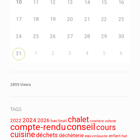
10
11
12
13
14
15
16
17
18
19
20
21
22
23
24
25
26
27
28
29
30
1
2
3
4
5
6
31
2859 Views
TAGS
chalet
2024
2026
2022
bac
bruit
cimetière
collecte
conseil
compte-rendu
cours
cuisine
déchets
déchèterie
eau
enfant
embauche
foot