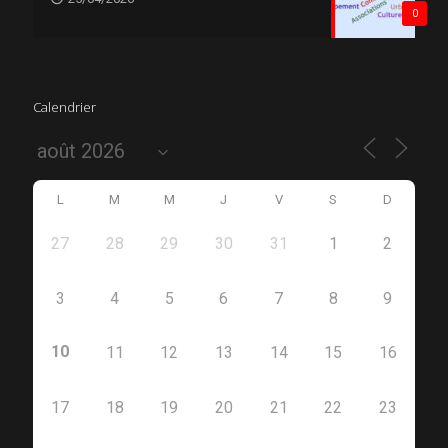
0
Calendrier
L
M
M
J
V
S
D
27
28
29
30
31
1
2
3
4
5
6
7
8
9
10
11
12
13
14
15
16
17
18
19
20
21
22
23