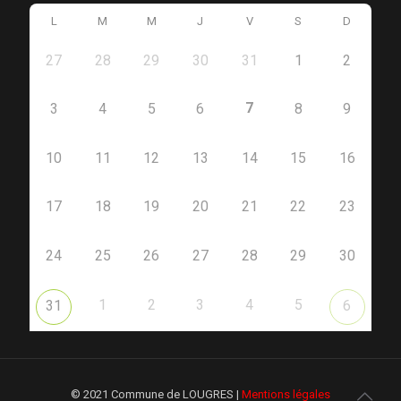
L
M
M
J
V
S
D
27
28
29
30
31
1
2
7
3
4
5
6
8
9
10
11
12
13
14
15
16
17
18
19
20
21
22
23
24
25
26
27
28
29
30
1
2
3
4
5
31
6
© 2021 Commune de LOUGRES |
Mentions légales