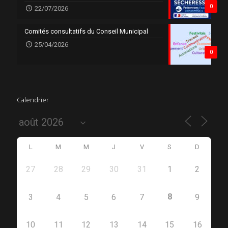
0
22/07/2026
Comités consultatifs du Conseil Municipal
25/04/2026
0
Calendrier
L
M
M
J
V
S
D
27
28
29
30
31
1
2
8
3
4
5
6
7
9
10
11
12
13
14
15
16