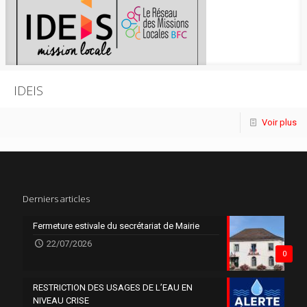
IDEIS
Voir plus
Derniers articles
Fermeture estivale du secrétariat de Mairie
22/07/2026
0
RESTRICTION DES USAGES DE L’EAU EN
NIVEAU CRISE