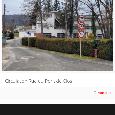
Circulation Rue du Pont de Clos
Voir plus