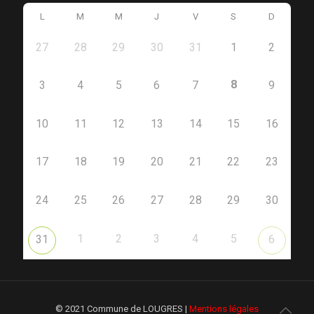
L
M
M
J
V
S
D
27
28
29
30
31
1
2
8
3
4
5
6
7
9
10
11
12
13
14
15
16
17
18
19
20
21
22
23
24
25
26
27
28
29
30
1
2
3
4
5
31
6
© 2021 Commune de LOUGRES |
Mentions légales