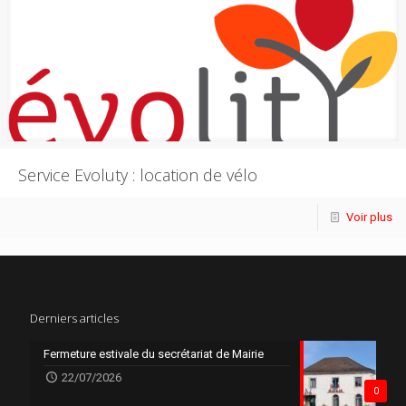
Service Evoluty : location de vélo
Voir plus
Derniers articles
Fermeture estivale du secrétariat de Mairie
22/07/2026
0