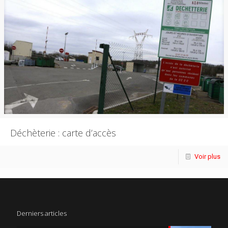
Déchèterie : carte d’accès
Voir plus
Derniers articles