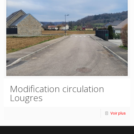
Modification circulation
Lougres
Voir plus