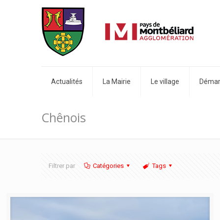
Actualités
La Mairie
Le village
Démarc
Chênois
Filtrer par
Catégories
Tags