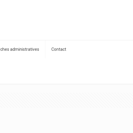
hes administratives
Contact