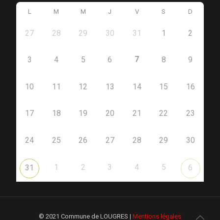
L
M
M
J
V
S
D
27
28
29
30
31
1
2
7
3
4
5
6
8
9
10
11
12
13
14
15
16
17
18
19
20
21
22
23
24
25
26
27
28
29
30
1
2
3
4
5
31
6
© 2021 Commune de LOUGRES |
Mentions légales