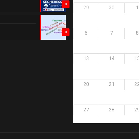
0
29
30
1
6
7
8
0
13
14
1
20
21
2
27
28
2