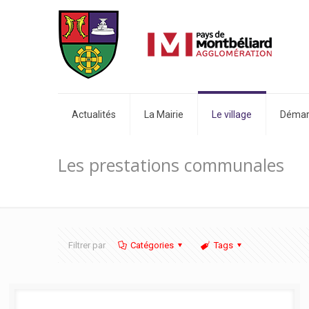
Actualités
La Mairie
Le village
Démarc
Les prestations communales
Filtrer par
Catégories
Tags