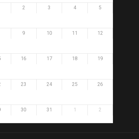
2
3
4
5
9
10
11
12
5
16
17
18
19
2
23
24
25
26
9
30
31
1
2