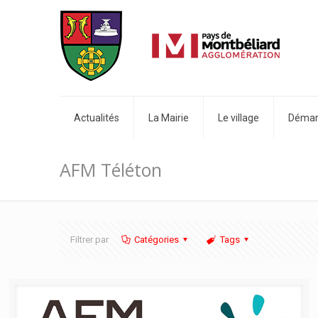
Actualités
La Mairie
Le village
Démarc
AFM Téléton
Filtrer par
Catégories
Tags