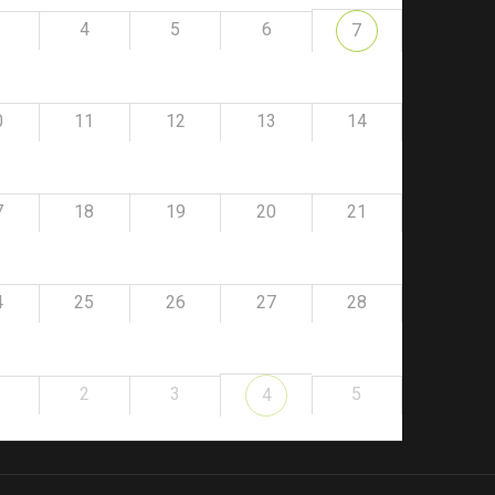
4
5
6
7
0
11
12
13
14
7
18
19
20
21
4
25
26
27
28
2
3
5
4