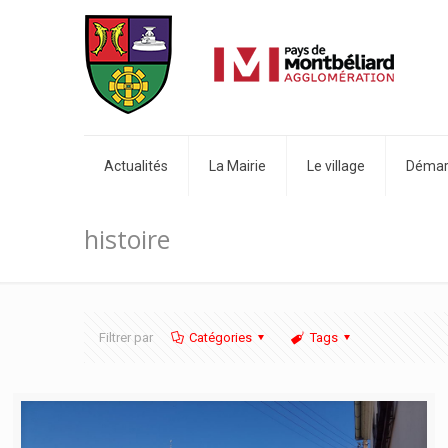
Actualités
La Mairie
Le village
Démarc
histoire
Filtrer par
Catégories
Tags