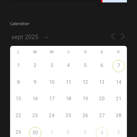
Calendrier
L
M
M
J
V
S
D
1
2
3
4
5
6
7
8
9
10
11
12
13
14
15
16
17
18
19
20
21
22
23
24
25
26
27
28
29
1
2
3
5
30
4