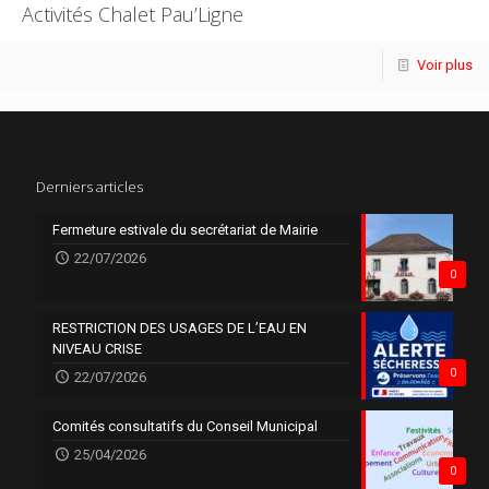
Activités Chalet Pau’Ligne
Voir plus
Derniers articles
Fermeture estivale du secrétariat de Mairie
22/07/2026
0
RESTRICTION DES USAGES DE L’EAU EN
NIVEAU CRISE
0
22/07/2026
Comités consultatifs du Conseil Municipal
25/04/2026
0