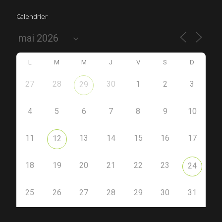
Calendrier
L
M
M
J
V
S
D
27
28
30
1
2
3
29
4
5
6
7
8
9
10
11
13
14
15
16
17
12
18
19
20
21
22
23
24
25
26
27
28
29
30
31