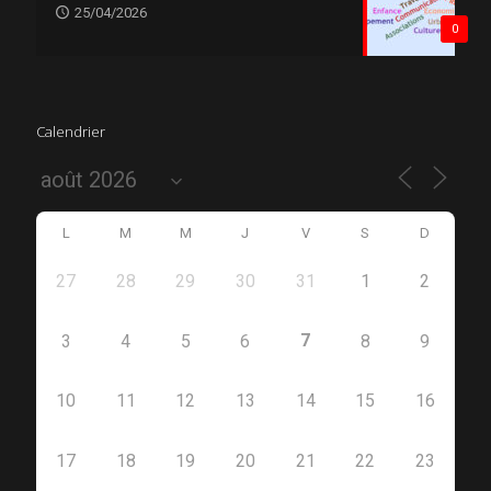
25/04/2026
0
Calendrier
L
M
M
J
V
S
D
27
28
29
30
31
1
2
7
3
4
5
6
8
9
10
11
12
13
14
15
16
17
18
19
20
21
22
23