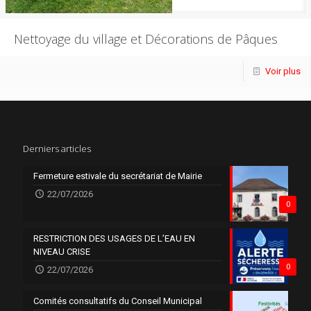
Nettoyage du village et Décorations de Pâques
Voir plus
Derniers articles
Fermeture estivale du secrétariat de Mairie
22/07/2026
0
RESTRICTION DES USAGES DE L’EAU EN
NIVEAU CRISE
0
22/07/2026
Comités consultatifs du Conseil Municipal