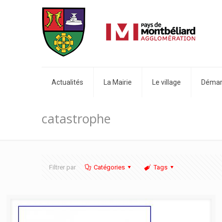
Actualités
La Mairie
Le village
Démarc
catastrophe
Filtrer par
Catégories
Tags