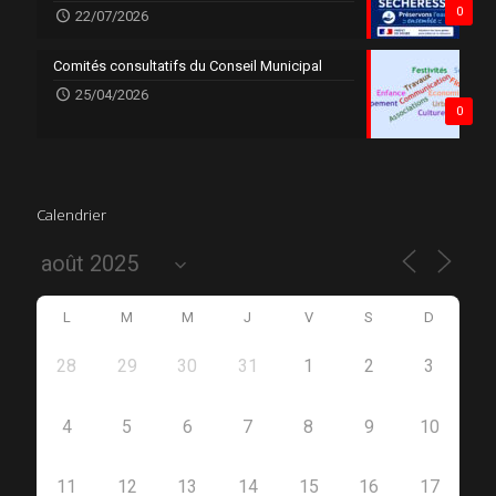
0
22/07/2026
Comités consultatifs du Conseil Municipal
25/04/2026
0
Calendrier
L
M
M
J
V
S
D
28
29
30
31
1
2
3
4
5
6
7
8
9
10
11
12
13
14
15
16
17