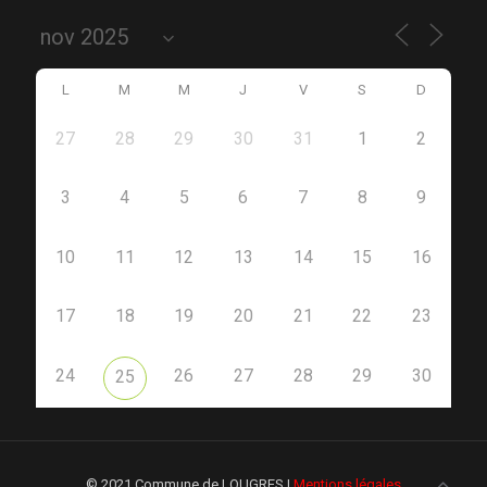
L
M
M
J
V
S
D
27
28
29
30
31
1
2
3
4
5
6
7
8
9
10
11
12
13
14
15
16
17
18
19
20
21
22
23
24
26
27
28
29
30
25
© 2021 Commune de LOUGRES |
Mentions légales